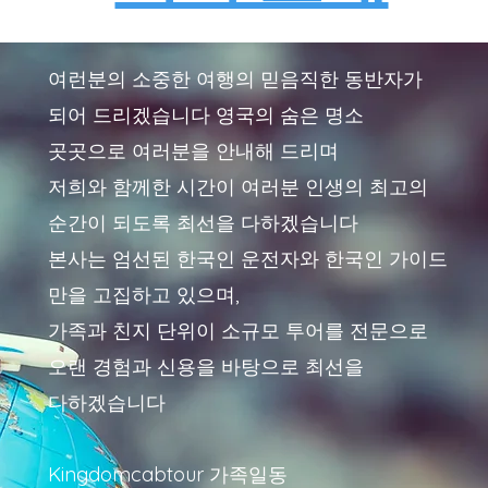
여런분의 소중한 여행의 믿음직한 동반자가
되어 드리겠습니다
영국의 숨은 명소
곳곳으로 여러분을 안내해 드리며
저희와 함께한 시간이 여러분 인생의 최고의
순간이 되도록 최선을 다하겠습니다
본사는 엄선된 한국인 운전자와 한국인 가이드
만을 고집하고 있으며,
가족과 친지 단위이 소규모 투어를 전문으로
오랜 경험과 신용을 바탕으로 최선을
다하겠습니다
Kingdomcabtour 가족일동