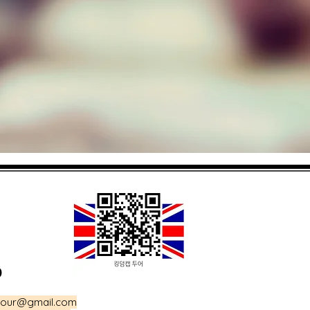
0
tour@gmail.com