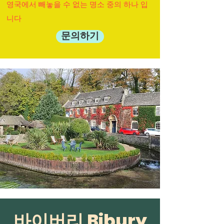
영국에서 빼놓을 수 없는 명소 중의 하나 입
니다
문의하기
​바이버리 Bibury