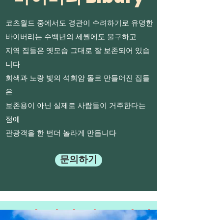
코츠월드 중에서도 경관이 수려하기로 유명한
바이버리는
수백년의 세월에도 불구하고
지역 집들은 옛모습 그대로 잘 보존되어 있습
니다
회색과 노랑 빛의 석회암 돌로 만들어진 집들
은
보존용이 아닌 실제로 사람들이 거주한다는
점에
관광객을 한 번더 놀라게 만듭니다
문의하기
투어 일정 및 공지사