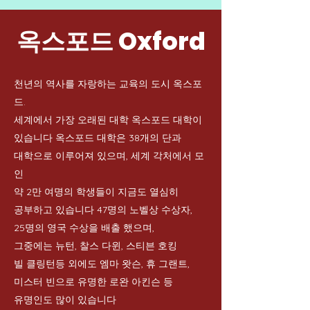
옥스포드 Oxford
천년의 역사를 자랑하는 교육의 도시 옥스포
드.
세계에서 가장 오래된 대학 옥스포드 대학이
있습니다
옥스포드 대학은 38개의
단과
대학으로 이루어져 있으며, 세계 각처에서
모
인
약 2만 여명의 학생들이
지금도 열심히
공부하고 있습니다
47명의 노벨상 수상자,
25명의 영국 수상을 배출 했으며,
그중에는 뉴턴,
찰스 다윈, 스티븐 호킹
빌 클링턴등 외에도 엠마 왓슨, 휴 그랜트,
미스터 빈으로 유명한 로완 아킨슨 등
유명인도 많이 있습니다