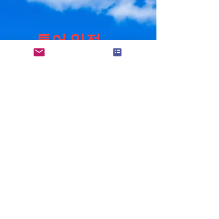
항
투어 일정
본 투어 일정은 손님의 요청
에 의해 변경이 가능합니다
08:30 ~ 18:00 총 9시간 30분
08:30 숙소 출발
10:00 옥스포드 도착 및 옥스포드 대학
투어
(크라이스트 처치 입장료 성인 22파
운드)
12:00 옥스포드 출발
13:00 코츠월드 버톤 온더 워터 도착
점심 (10~15파운드)
15:00 버톤 온더 워터 출발
15:30 바이버리 도착
16:30 바이버리 출발